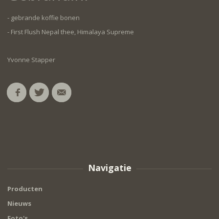
- gebrande koffie bonen
- First Flush Nepal thee, Himalaya Supreme
Yvonne Stapper
Navigatie
Producten
Nieuws
Foto's