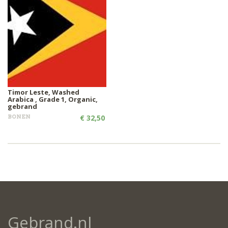
Timor Leste, Washed
Arabica , Grade 1, Organic,
gebrand
BONEN
€ 32,50
Gebrand.nl