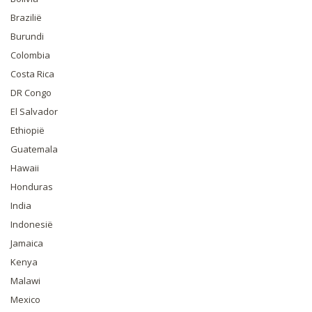
Brazilië
Burundi
Colombia
Costa Rica
DR Congo
El Salvador
Ethiopië
Guatemala
Hawaii
Honduras
India
Indonesië
Jamaica
Kenya
Malawi
Mexico