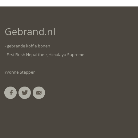
Gebrand.nl
- gebrande koffie bonen
- First Flush Nepal thee, Himalaya Supreme
Yvonne Stapper