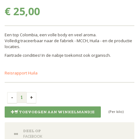
€ 25,00
Een top Colombia, een volle body en veel aroma.
Volledig traceerbaar naar de fabriek - MCCH, Huila - en de productie
locaties.
Fairtrade condities! In de nabije toekomst ook organisch.
Reisrapport Huila
(Per kilo)
TOEVOEGEN AAN WINKELMANDJE
DEEL OP
FACEBOOK