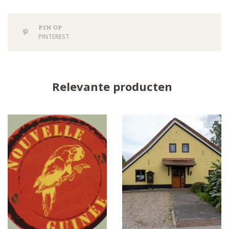
PIN OP
PINTEREST
Relevante producten