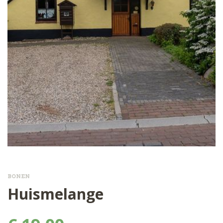
BONEN
Huismelange