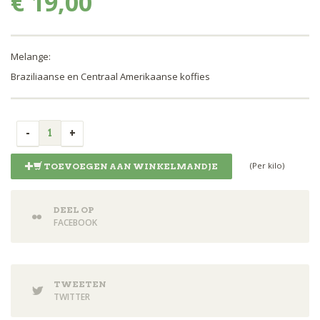
€ 19,00
Melange:
Braziliaanse en Centraal Amerikaanse koffies
(Per kilo)
TOEVOEGEN AAN WINKELMANDJE
DEEL OP
FACEBOOK
TWEETEN
TWITTER