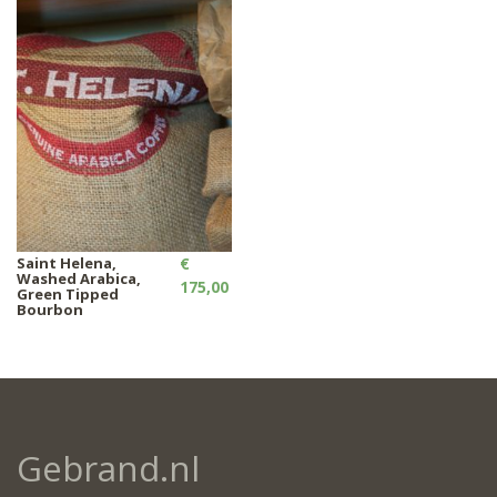
Saint Helena,
€
Washed Arabica,
175,00
Green Tipped
Bourbon
Gebrand.nl