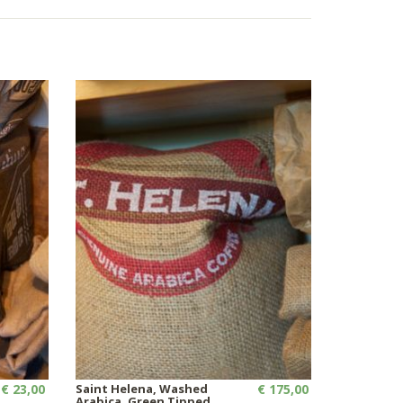
€ 23,00
Saint Helena, Washed
€ 175,00
Arabica, Green Tipped