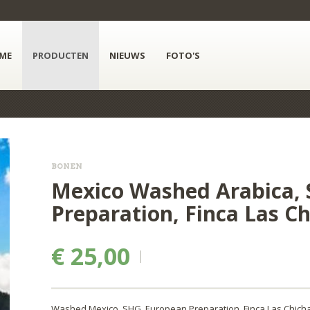
ME
PRODUCTEN
NIEUWS
FOTO'S
BONEN
Mexico Washed Arabica,
Preparation, Finca Las Ch
€ 25,00
Washed Mexico, SHG, European Preparation, Finca Las Chichar