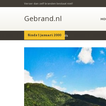
Verser dan zelf branden bestaat niet!
Gebrand.nl
HO
Sinds 1 januari 2000
Home
Producten
Details