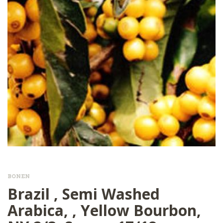
BONEN
Brazil , Semi Washed
Arabica, , Yellow Bourbon,