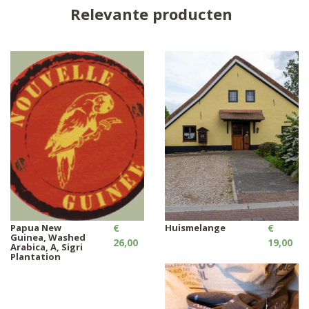
Relevante producten
Papua New
€
Huismelange
€
Guinea, Washed
26,00
19,00
Arabica, A, Sigri
Plantation