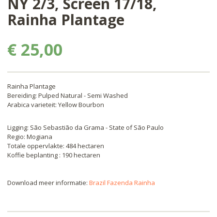
NY 2/3, Screen 17/18,
Rainha Plantage
€ 25,00
Rainha Plantage
Bereiding: Pulped Natural - Semi Washed
Arabica varieteit: Yellow Bourbon
Ligging: São Sebastião da Grama - State of São Paulo
Regio: Mogiana
Totale oppervlakte: 484 hectaren
Koffie beplanting : 190 hectaren
Download meer informatie:
Brazil Fazenda Rainha